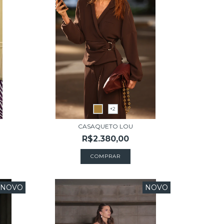
+2
CASAQUETO LOU
R$2.380,00
COMPRAR
NOVO
NOVO