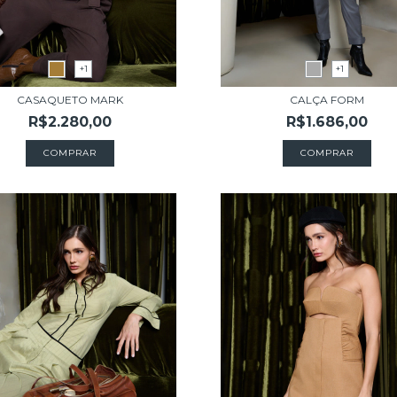
+1
+1
CASAQUETO MARK
CALÇA FORM
R$2.280,00
R$1.686,00
COMPRAR
COMPRAR