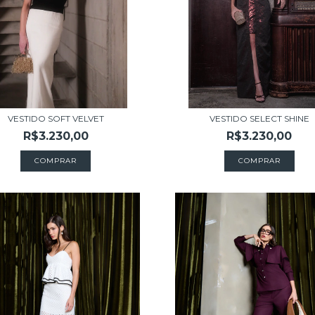
VESTIDO SOFT VELVET
VESTIDO SELECT SHINE
R$3.230,00
R$3.230,00
COMPRAR
COMPRAR