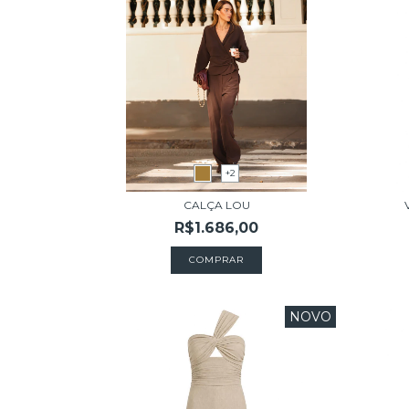
+2
CALÇA LOU
R$1.686,00
COMPRAR
NOVO