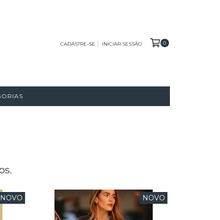
0
CADASTRE-SE
INICIAR SESSÃO
GORIAS
os.
NOVO
NOVO