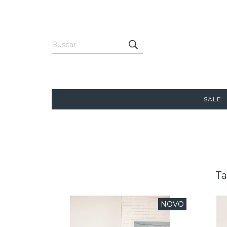
SALE
Ta
NOVO