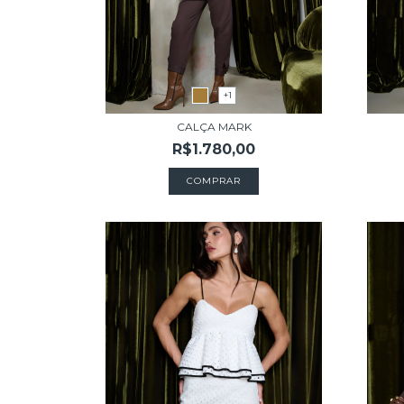
+1
CALÇA MARK
R$1.780,00
COMPRAR