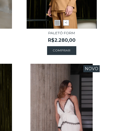
+1
PALETÓ FORM
R$2.280,00
COMPRAR
NOVO