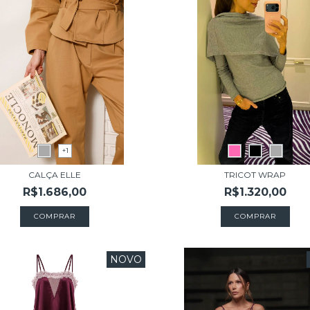
+1
CALÇA ELLE
TRICOT WRAP
R$1.686,00
R$1.320,00
COMPRAR
COMPRAR
NOVO