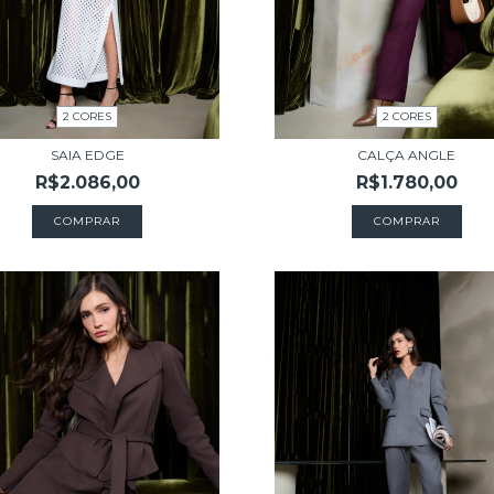
2 CORES
2 CORES
SAIA EDGE
CALÇA ANGLE
R$2.086,00
R$1.780,00
COMPRAR
COMPRAR