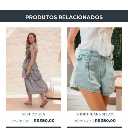
PRODUTOS RELACIONADOS
VESTIDO SEA
SHORT JEANS RELAX
R$380,00
R$380,00
R$780,00
R$780,00