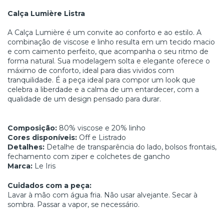
Calça Lumière Listra
A Calça Lumière é um convite ao conforto e ao estilo. A
combinação de viscose e linho resulta em um tecido macio
e com caimento perfeito, que acompanha o seu ritmo de
forma natural. Sua modelagem solta e elegante oferece o
máximo de conforto, ideal para dias vividos com
tranquilidade. É a peça ideal para compor um look que
celebra a liberdade e a calma de um entardecer, com a
qualidade de um design pensado para durar.
Composição:
80% viscose e 20% linho
Cores disponíveis:
Off e Listrado
Detalhes:
Detalhe de transparência do lado, bolsos frontais,
fechamento com ziper e colchetes de gancho
Marca:
Le Iris
Cuidados com a peça:
Lavar à mão com água fria. Não usar alvejante. Secar à
sombra. Passar a vapor, se necessário.