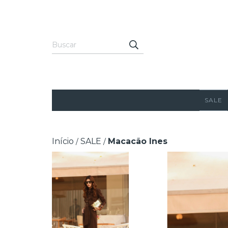
SALE
Início
SALE
Macacão Ines
/
/