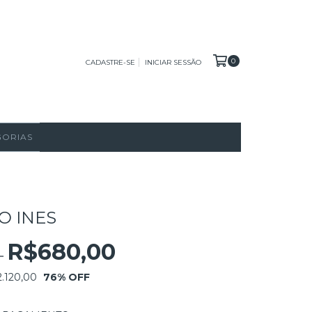
0
CADASTRE-SE
INICIAR SESSÃO
GORIAS
O INES
R$680,00
0
.120,00
76
% OFF