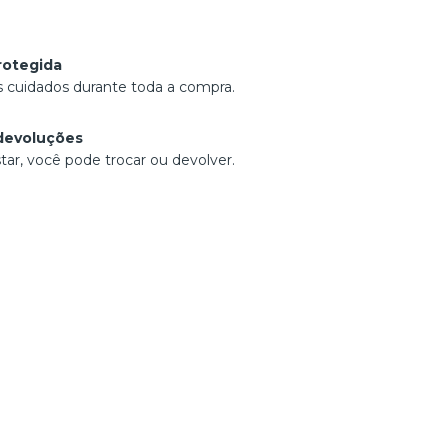
rotegida
 cuidados durante toda a compra.
devoluções
tar, você pode trocar ou devolver.