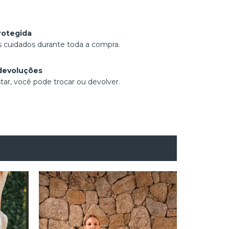
rotegida
 cuidados durante toda a compra.
devoluções
tar, você pode trocar ou devolver.