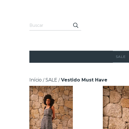
SALE
Início
SALE
Vestido Must Have
/
/