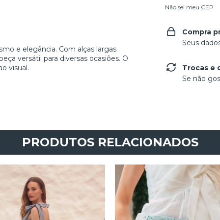
Não sei meu CEP
Compra p
Seus dados
smo e elegância. Com alças largas
ça versátil para diversas ocasiões. O
o visual.
Trocas e 
Se não gos
PRODUTOS RELACIONADOS