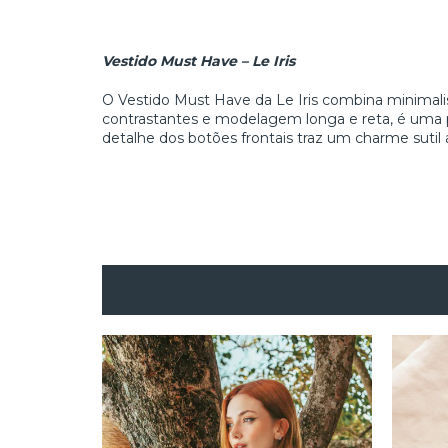
Vestido Must Have – Le Iris
O Vestido Must Have da Le Iris combina minimali
contrastantes e modelagem longa e reta, é uma pe
detalhe dos botões frontais traz um charme sutil a