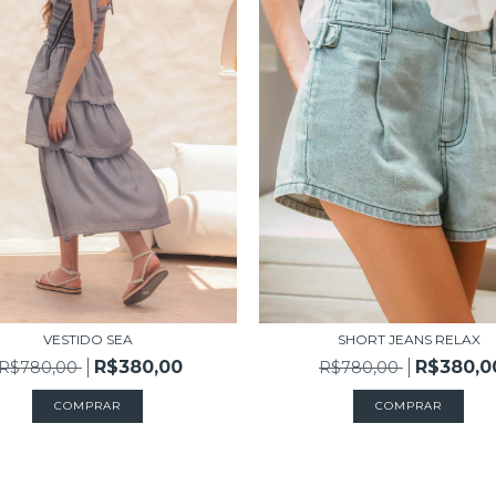
VESTIDO SEA
SHORT JEANS RELAX
R$380,00
R$380,0
R$780,00
R$780,00
COMPRAR
COMPRAR