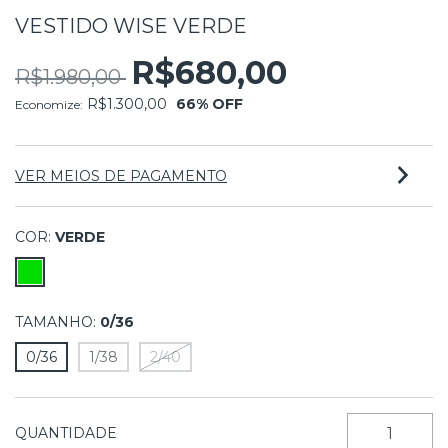
VESTIDO WISE VERDE
R$680,00
R$1.980,00
R$1.300,00
66
% OFF
Economize:
VER MEIOS DE PAGAMENTO
COR:
VERDE
TAMANHO:
0/36
0/36
1/38
2/40
QUANTIDADE