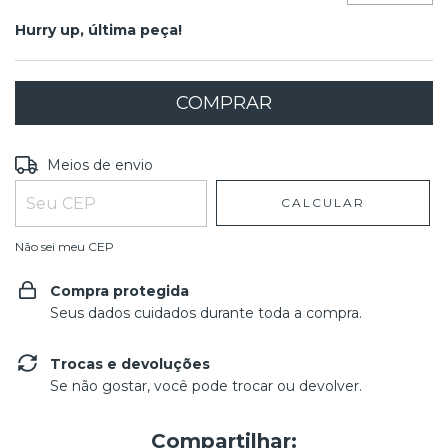
Hurry up, última peça!
Entregas para o CEP:
ALTERAR CEP
Meios de envio
CALCULAR
Não sei meu CEP
Compra protegida
Seus dados cuidados durante toda a compra.
Trocas e devoluções
Se não gostar, você pode trocar ou devolver.
Compartilhar: