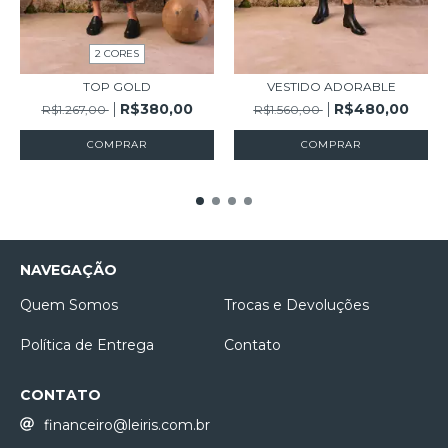
2 CORES
TOP GOLD
VESTIDO ADORABLE
R$380,00
R$480,00
R$1.267,00
R$1.560,00
COMPRAR
COMPRAR
NAVEGAÇÃO
Quem Somos
Trocas e Devoluções
Política de Entrega
Contato
CONTATO
financeiro@leiris.com.br