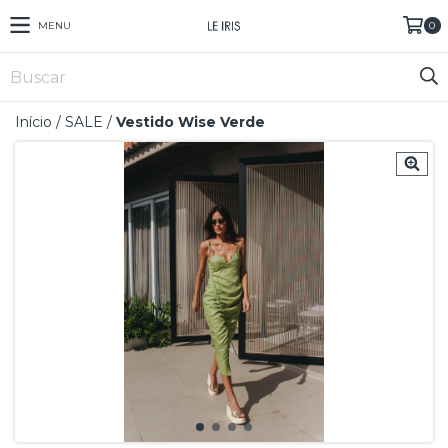
MENU
0
Início
/
SALE
/
Vestido Wise Verde