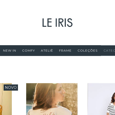
NEW IN
COMFY
ATELIÊ
FRAME
COLEÇÕES
CATE
NOVO