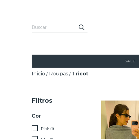
SALE
Início
Roupas
Tricot
/
/
Filtros
Cor
Pink (1)