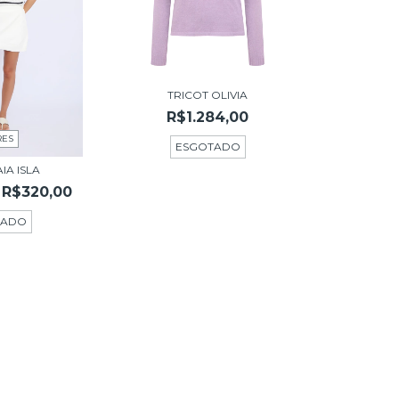
TRICOT OLIVIA
R$1.284,00
RES
ESGOTADO
IA ISLA
R$320,00
TADO