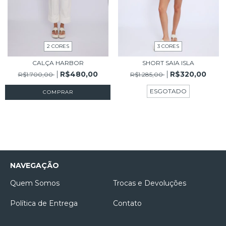
2 CORES
3 CORES
CALÇA HARBOR
SHORT SAIA ISLA
R$480,00
R$320,00
R$1.700,00
R$1.285,00
ESGOTADO
COMPRAR
NAVEGAÇÃO
Quem Somos
Trocas e Devoluções
Política de Entrega
Contato