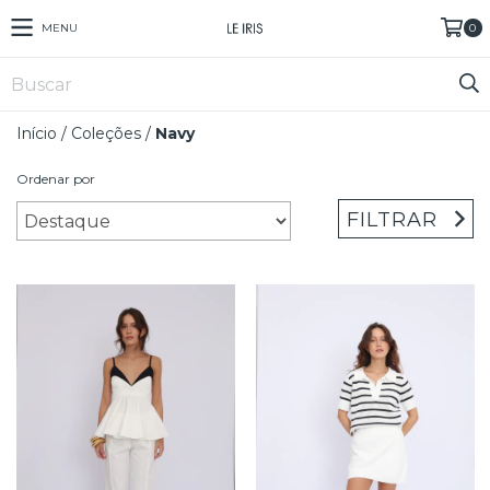
MENU
0
Início
/
Coleções
/
Navy
Ordenar por
FILTRAR