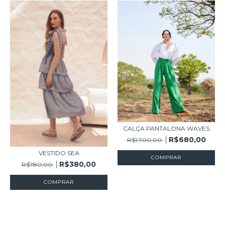
CALÇA PANTALONA WAVES
R$680,00
R$1.700,00
VESTIDO SEA
COMPRAR
R$380,00
R$780,00
COMPRAR