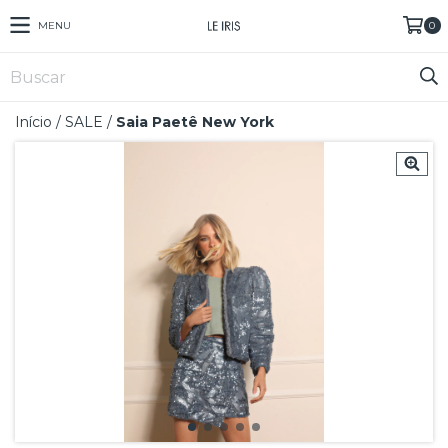
MENU
0
Início
/
SALE
/
Saia Paetê New York