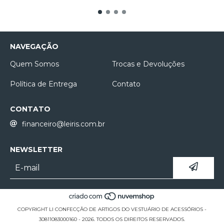
NAVEGAÇÃO
Quem Somos
Trocas e Devoluções
Política de Entrega
Contato
CONTATO
financeiro@leiris.com.br
NEWSLETTER
COPYRIGHT LI CONFECÇÃO DE ARTIGOS DO VESTUÁRIO DE ACESSÓRIOS -
30811083000160 - 2026. TODOS OS DIREITOS RESERVADOS.