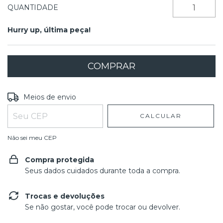
QUANTIDADE
Hurry up, última peça!
Entregas para o CEP:
ALTERAR CEP
Meios de envio
CALCULAR
Não sei meu CEP
Compra protegida
Seus dados cuidados durante toda a compra.
Trocas e devoluções
Se não gostar, você pode trocar ou devolver.