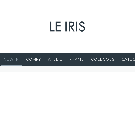
NEW IN
COMFY
ATELIÊ
FRAME
COLEÇÕES
CATE