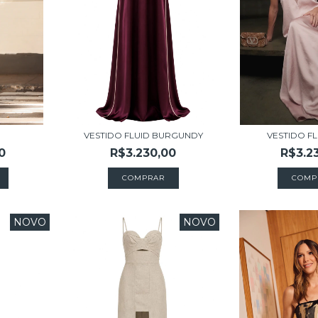
VESTIDO FLUID BURGUNDY
VESTIDO F
0
R$3.230,00
R$3.2
COMPRAR
COMP
NOVO
NOVO