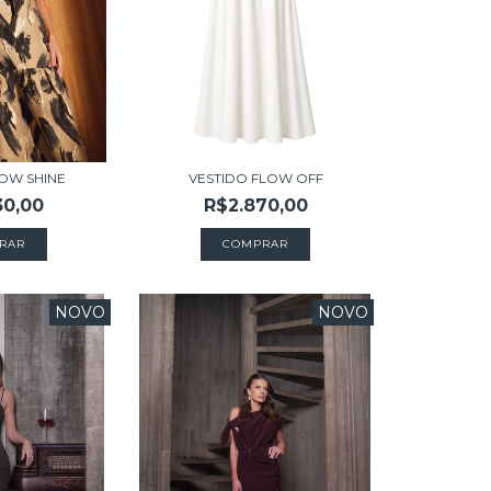
LOW SHINE
VESTIDO FLOW OFF
30,00
R$2.870,00
RAR
COMPRAR
NOVO
NOVO