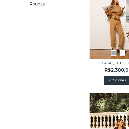
Roupas
+1
CASAQUETO E
R$2.380,0
COMPRAR