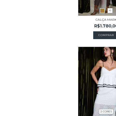
+1
CALÇA MAR
R$1.780,0
COMPRAR
2 CORES