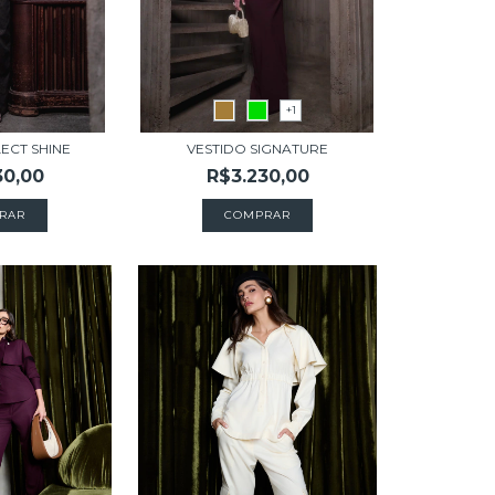
+1
LECT SHINE
VESTIDO SIGNATURE
30,00
R$3.230,00
RAR
COMPRAR