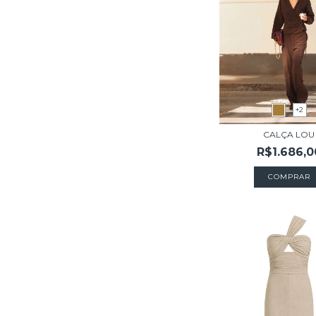
+2
CALÇA LOU
R$1.686,0
COMPRAR