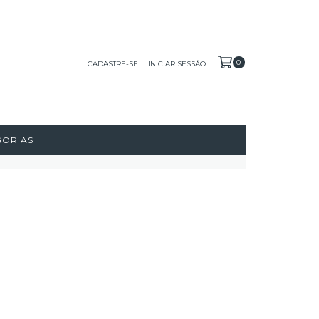
0
CADASTRE-SE
INICIAR SESSÃO
GORIAS