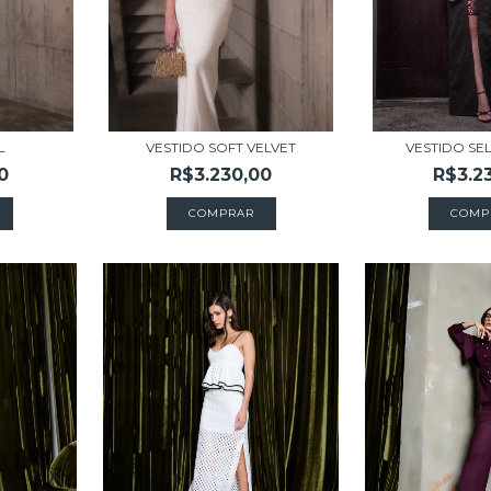
L
VESTIDO SOFT VELVET
VESTIDO SE
0
R$3.230,00
R$3.2
COMPRAR
COMP