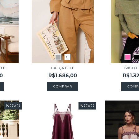
+1
LLE
CALÇA ELLE
TRICOT
0
R$1.686,00
R$1.3
COMPRAR
COMP
NOVO
NOVO