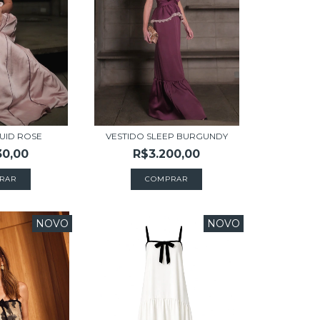
LUID ROSE
VESTIDO SLEEP BURGUNDY
30,00
R$3.200,00
RAR
COMPRAR
NOVO
NOVO