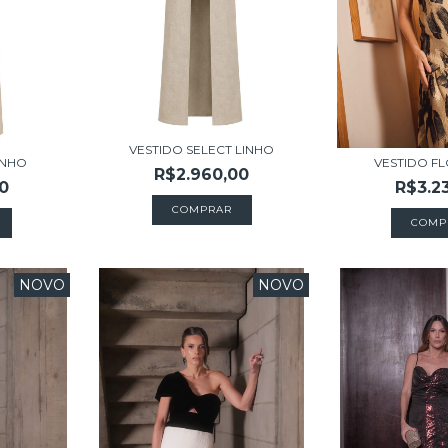
VESTIDO SELECT LINHO
INHO
VESTIDO F
R$2.960,00
0
R$3.2
COMPRAR
COMP
NOVO
NOVO