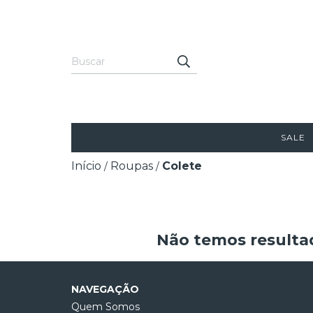
SALE
Início
Roupas
Colete
/
/
Não temos resultad
NAVEGAÇÃO
Quem Somos