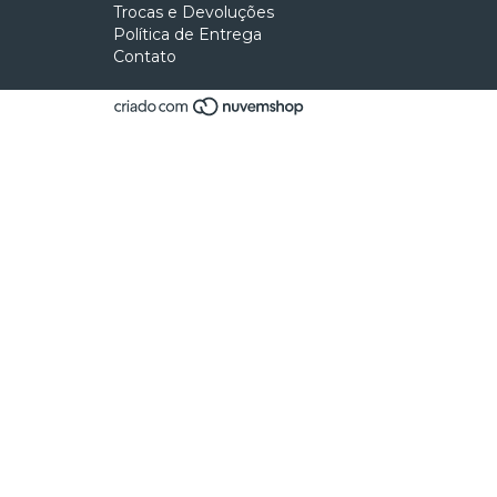
Trocas e Devoluções
Política de Entrega
Contato