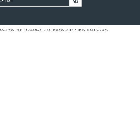
ÓRIOS - 30811083000160 - 2026. TODOS OS DIREITOS RESERVADOS.