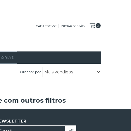
0
CADASTRE-SE
INICIAR SESSÃO
GORIAS
Ordenar por
 com outros filtros
EWSLETTER